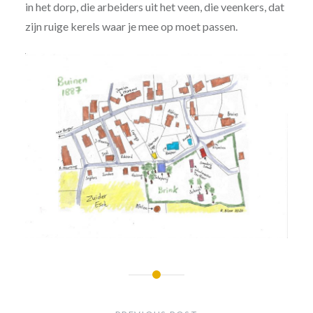
in het dorp, die arbeiders uit het veen, die veenkers, dat
zijn ruige kerels waar je mee op moet passen.
Post
navigation