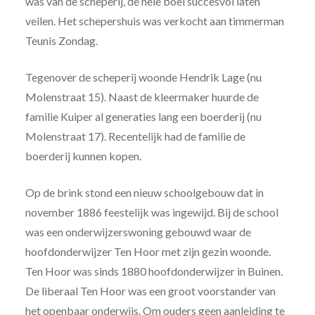
was van de scheperij, de hele boel succesvol laten
veilen. Het schepershuis was verkocht aan timmerman
Teunis Zondag.
Tegenover de scheperij woonde Hendrik Lage (nu
Molenstraat 15). Naast de kleermaker huurde de
familie Kuiper al generaties lang een boerderij (nu
Molenstraat 17). Recentelijk had de familie de
boerderij kunnen kopen.
Op de brink stond een nieuw schoolgebouw dat in
november 1886 feestelijk was ingewijd. Bij de school
was een onderwijzerswoning gebouwd waar de
hoofdonderwijzer Ten Hoor met zijn gezin woonde.
Ten Hoor was sinds 1880 hoofdonderwijzer in Buinen.
De liberaal Ten Hoor was een groot voorstander van
het openbaar onderwijs. Om ouders geen aanleiding te