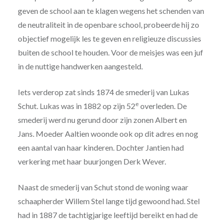
geven de school aan te klagen wegens het schenden van
de neutraliteit in de openbare school, probeerde hij zo
objectief mogelijk les te geven en religieuze discussies
buiten de school te houden. Voor de meisjes was een juf
in de nuttige handwerken aangesteld.
Iets verderop zat sinds 1874 de smederij van Lukas
e
Schut. Lukas was in 1882 op zijn 52
overleden. De
smederij werd nu gerund door zijn zonen Albert en
Jans. Moeder Aaltien woonde ook op dit adres en nog
een aantal van haar kinderen. Dochter Jantien had
verkering met haar buurjongen Derk Wever.
Naast de smederij van Schut stond de woning waar
schaapherder Willem Stel lange tijd gewoond had. Stel
had in 1887 de tachtigjarige leeftijd bereikt en had de