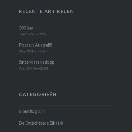
RECENTE ARTIKELEN
300 jaar
Thu 18-Sep-2025
Post uit Australië
Mon 02-Dec-2024
Sinterklaas kadotip
Wed 27-Nov-2024
CATEGORIEËN
BlomBlog
(64)
De Onzichtbare Eik
(14)