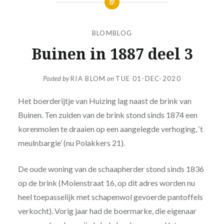
BLOMBLOG
Buinen in 1887 deel 3
Posted by
RIA BLOM
on
TUE 01-DEC-2020
Het boerderijtje van Huizing lag naast de brink van
Buinen. Ten zuiden van de brink stond sinds 1874 een
korenmolen te draaien op een aangelegde verhoging, ‘t
meulnbargie’ (nu Polakkers 21).
De oude woning van de schaapherder stond sinds 1836
op de brink (Molenstraat 16, op dit adres worden nu
heel toepasselijk met schapenwol gevoerde pantoffels
verkocht). Vorig jaar had de boermarke, die eigenaar