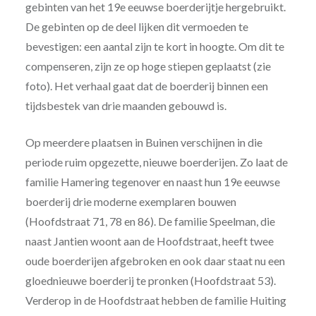
gebinten van het 19e eeuwse boerderijtje hergebruikt.
De gebinten op de deel lijken dit vermoeden te
bevestigen: een aantal zijn te kort in hoogte. Om dit te
compenseren, zijn ze op hoge stiepen geplaatst (zie
foto). Het verhaal gaat dat de boerderij binnen een
tijdsbestek van drie maanden gebouwd is.
Op meerdere plaatsen in Buinen verschijnen in die
periode ruim opgezette, nieuwe boerderijen. Zo laat de
familie Hamering tegenover en naast hun 19e eeuwse
boerderij drie moderne exemplaren bouwen
(Hoofdstraat 71, 78 en 86). De familie Speelman, die
naast Jantien woont aan de Hoofdstraat, heeft twee
oude boerderijen afgebroken en ook daar staat nu een
gloednieuwe boerderij te pronken (Hoofdstraat 53).
Verderop in de Hoofdstraat hebben de familie Huiting