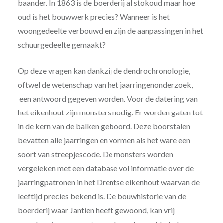
baander. In 1863 is de boerderij al stokoud maar hoe
oud is het bouwwerk precies? Wanneer is het
woongedeelte verbouwd en zijn de aanpassingen in het
schuurgedeelte gemaakt?
Op deze vragen kan dankzij de dendrochronologie,
oftwel de wetenschap van het jaarringenonderzoek,
een antwoord gegeven worden. Voor de datering van
het eikenhout zijn monsters nodig. Er worden gaten tot
in de kern van de balken geboord. Deze boorstalen
bevatten alle jaarringen en vormen als het ware een
soort van streepjescode. De monsters worden
vergeleken met een database vol informatie over de
jaarringpatronen in het Drentse eikenhout waarvan de
leeftijd precies bekend is. De bouwhistorie van de
boerderij waar Jantien heeft gewoond, kan vrij