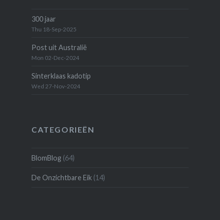
300 jaar
Thu 18-Sep-2025
Post uit Australië
Mon 02-Dec-2024
Sinterklaas kadotip
Wed 27-Nov-2024
CATEGORIEËN
BlomBlog
(64)
De Onzichtbare Eik
(14)