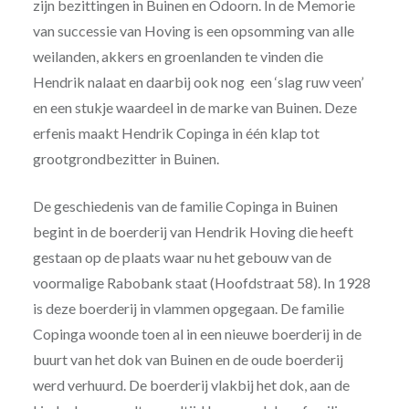
zijn bezittingen in Buinen en Odoorn. In de Memorie
van successie van Hoving is een opsomming van alle
weilanden, akkers en groenlanden te vinden die
Hendrik nalaat en daarbij ook nog een ‘slag ruw veen’
en een stukje waardeel in de marke van Buinen. Deze
erfenis maakt Hendrik Copinga in één klap tot
grootgrondbezitter in Buinen.
De geschiedenis van de familie Copinga in Buinen
begint in de boerderij van Hendrik Hoving die heeft
gestaan op de plaats waar nu het gebouw van de
voormalige Rabobank staat (Hoofdstraat 58). In 1928
is deze boerderij in vlammen opgegaan. De familie
Copinga woonde toen al in een nieuwe boerderij in de
buurt van het dok van Buinen en de oude boerderij
werd verhuurd. De boerderij vlakbij het dok, aan de