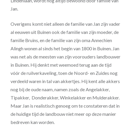
Lindenlaan, wordt nog altijd bewoond door familie van
Jan.
Overigens komt niet alleen de familie van Jan zijn vader
al eeuwen uit Buinen ook de familie van zijn moeder, de
familie Bruins, en de familie van zijn oma Annechien
Alingh wonen al sinds het begin van 1800 in Buinen. Jan
was net als de meesten van zijn voorouders landbouwer
in Buinen. Hij denkt met weemoed terug aan de tijd
vóór de ruilverkaveling, toen de Noord- en Zuides nog
verdeeld waren in tal van akkertjes. Hij kent alle akkers
nog bij de oude naam, namen zoals de Angelakker,
Tipakker, Donderakker, Winkelakker en Mulderakker.
Maar Jan is realistisch genoeg om te constateren dat in
de huidige tijd de landbouw niet meer op deze manier
bedreven kan worden.