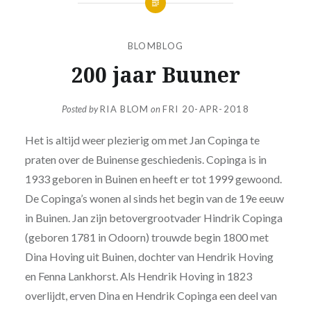
BLOMBLOG
200 jaar Buuner
Posted by
RIA BLOM
on
FRI 20-APR-2018
Het is altijd weer plezierig om met Jan Copinga te
praten over de Buinense geschiedenis. Copinga is in
1933 geboren in Buinen en heeft er tot 1999 gewoond.
De Copinga’s wonen al sinds het begin van de 19e eeuw
in Buinen. Jan zijn betovergrootvader Hindrik Copinga
(geboren 1781 in Odoorn) trouwde begin 1800 met
Dina Hoving uit Buinen, dochter van Hendrik Hoving
en Fenna Lankhorst. Als Hendrik Hoving in 1823
overlijdt, erven Dina en Hendrik Copinga een deel van