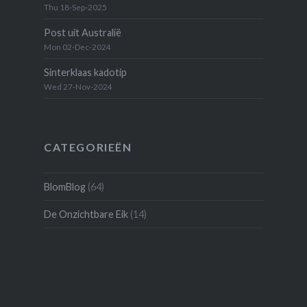
Thu 18-Sep-2025
Post uit Australië
Mon 02-Dec-2024
Sinterklaas kadotip
Wed 27-Nov-2024
CATEGORIEËN
BlomBlog
(64)
De Onzichtbare Eik
(14)