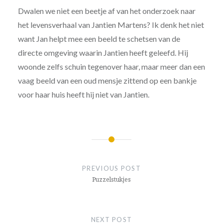
Dwalen we niet een beetje af van het onderzoek naar
het levensverhaal van Jantien Martens? Ik denk het niet
want Jan helpt mee een beeld te schetsen van de
directe omgeving waarin Jantien heeft geleefd. Hij
woonde zelfs schuin tegenover haar, maar meer dan een
vaag beeld van een oud mensje zittend op een bankje
voor haar huis heeft hij niet van Jantien.
Post
navigation
PREVIOUS POST
Puzzelstukjes
NEXT POST